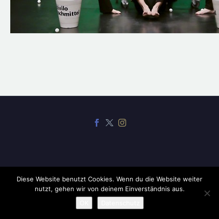
Diese Website benutzt Cookies. Wenn du die Website weiter
2019 ©
CodexThemes
nutzt, gehen wir von deinem Einverständnis aus.
OK
Datenschutz