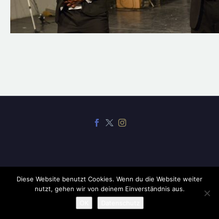
Diese Website benutzt Cookies. Wenn du die Website weiter
2019 ©
CodexThemes
nutzt, gehen wir von deinem Einverständnis aus.
OK
Datenschutz