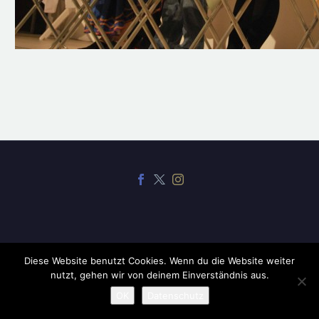
Diese Website benutzt Cookies. Wenn du die Website weiter
2019 ©
CodexThemes
nutzt, gehen wir von deinem Einverständnis aus.
OK
Datenschutz