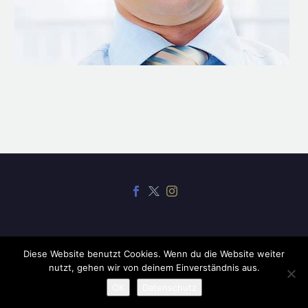
Diese Website benutzt Cookies. Wenn du die Website weiter
nutzt, gehen wir von deinem Einverständnis aus.
2019 ©
CodexThemes
OK
Datenschutz