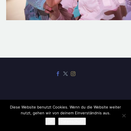
Diese Website benutzt Cookies. Wenn du die Website weiter
2019 ©
CodexThemes
nutzt, gehen wir von deinem Einverständnis aus.
OK
Datenschutz