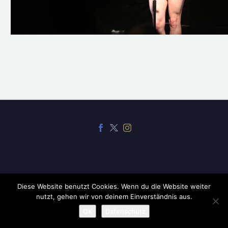
Diese Website benutzt Cookies. Wenn du die Website weiter
2019 ©
CodexThemes
nutzt, gehen wir von deinem Einverständnis aus.
OK
Datenschutz