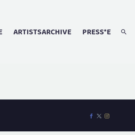
E
ARTISTSARCHIVE
PRESS*E