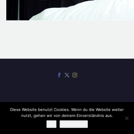
Diese Website benutzt Cookies. Wenn du die Website weiter
2019 ©
CodexThemes
nutzt, gehen wir von deinem Einverständnis aus.
OK
Datenschutz