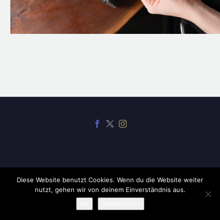
Diese Website benutzt Cookies. Wenn du die Website weiter
2019 ©
CodexThemes
nutzt, gehen wir von deinem Einverständnis aus.
OK
Datenschutz