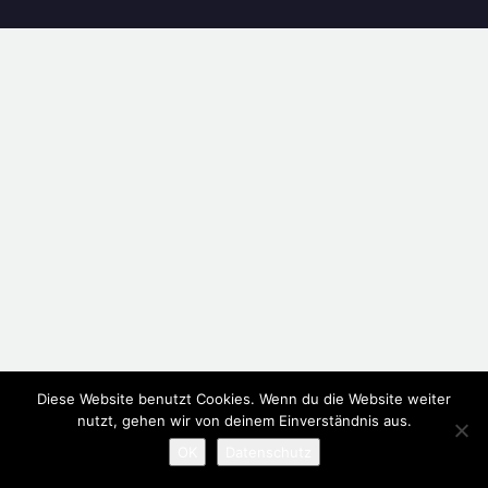
Diese Website benutzt Cookies. Wenn du die Website weiter
nutzt, gehen wir von deinem Einverständnis aus.
OK
Datenschutz