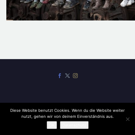
Diese Website benutzt Cookies. Wenn du die Website weiter
2019 ©
CodexThemes
nutzt, gehen wir von deinem Einverständnis aus.
OK
Datenschutz