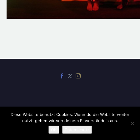
2019 ©
CodexThemes
Diese Website benutzt Cookies. Wenn du die Website weiter
nutzt, gehen wir von deinem Einverständnis aus.
OK
Datenschutz