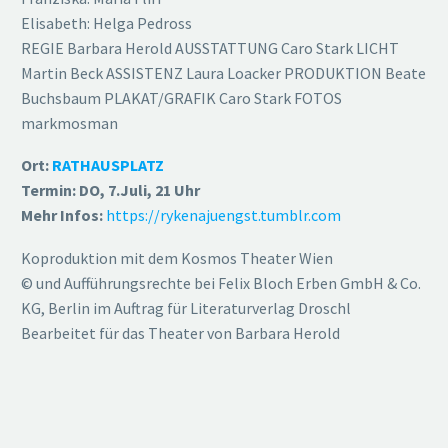
Elisabeth: Helga Pedross
REGIE Barbara Herold AUSSTATTUNG Caro Stark LICHT
Martin Beck ASSISTENZ Laura Loacker PRODUKTION Beate
Buchsbaum PLAKAT/GRAFIK Caro Stark FOTOS
markmosman
Ort:
RATHAUSPLATZ
Termin: DO, 7.Juli, 21 Uhr
Mehr Infos:
https://rykenajuengst.tumblr.com
Koproduktion mit dem Kosmos Theater Wien
© und Aufführungsrechte bei Felix Bloch Erben GmbH & Co.
KG, Berlin im Auftrag für Literaturverlag Droschl
Bearbeitet für das Theater von Barbara Herold