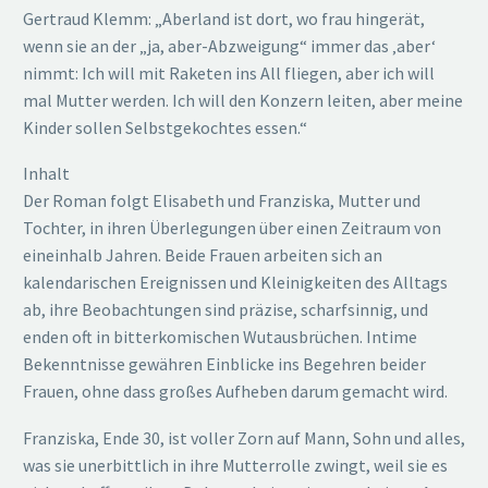
Gertraud Klemm: „Aberland ist dort, wo frau hingerät,
wenn sie an der „ja, aber-Abzweigung“ immer das ‚aber‘
nimmt: Ich will mit Raketen ins All fliegen, aber ich will
mal Mutter werden. Ich will den Konzern leiten, aber meine
Kinder sollen Selbstgekochtes essen.“
Inhalt
Der Roman folgt Elisabeth und Franziska, Mutter und
Tochter, in ihren Überlegungen über einen Zeitraum von
eineinhalb Jahren. Beide Frauen arbeiten sich an
kalendarischen Ereignissen und Kleinigkeiten des Alltags
ab, ihre Beobachtungen sind präzise, scharfsinnig, und
enden oft in bitterkomischen Wutausbrüchen. Intime
Bekenntnisse gewähren Einblicke ins Begehren beider
Frauen, ohne dass großes Aufheben darum gemacht wird.
Franziska, Ende 30, ist voller Zorn auf Mann, Sohn und alles,
was sie unerbittlich in ihre Mutterrolle zwingt, weil sie es