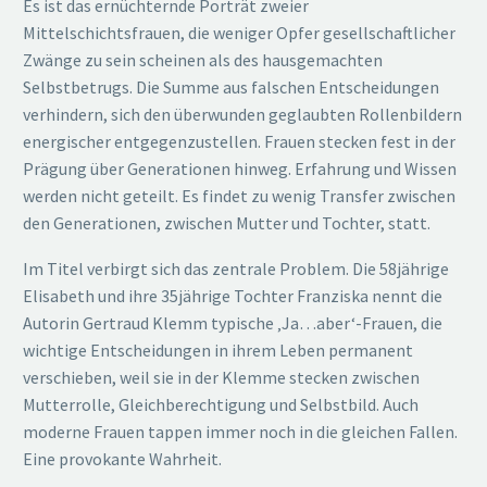
Es ist das ernüchternde Porträt zweier
Mittelschichtsfrauen, die weniger Opfer gesellschaftlicher
Zwänge zu sein scheinen als des hausgemachten
Selbstbetrugs. Die Summe aus falschen Entscheidungen
verhindern, sich den überwunden geglaubten Rollenbildern
energischer entgegenzustellen. Frauen stecken fest in der
Prägung über Generationen hinweg. Erfahrung und Wissen
werden nicht geteilt. Es findet zu wenig Transfer zwischen
den Generationen, zwischen Mutter und Tochter, statt.
Im Titel verbirgt sich das zentrale Problem. Die 58jährige
Elisabeth und ihre 35jährige Tochter Franziska nennt die
Autorin Gertraud Klemm typische ‚Ja…aber‘-Frauen, die
wichtige Entscheidungen in ihrem Leben permanent
verschieben, weil sie in der Klemme stecken zwischen
Mutterrolle, Gleichberechtigung und Selbstbild. Auch
moderne Frauen tappen immer noch in die gleichen Fallen.
Eine provokante Wahrheit.