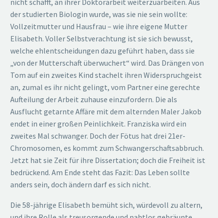
nicht schafft, an ihrer Doktorarbeit weiterzuarbeiten. Aus
der studierten Biologin wurde, was sie nie sein wollte:
Vollzeitmutter und Hausfrau – wie ihre eigene Mutter
Elisabeth. Voller Selbstverachtung ist sie sich bewusst,
welche ehlentscheidungen dazu geführt haben, dass sie
„von der Mutterschaft überwuchert“ wird. Das Drängen von
Tom auf ein zweites Kind stachelt ihren Widerspruchgeist
an, zumal es ihr nicht gelingt, vom Partner eine gerechte
Aufteilung der Arbeit zuhause einzufordern. Die als
Ausflucht getarnte Affäre mit dem alternden Maler Jakob
endet in einer großen Peinlichkeit. Franziska wird ein
zweites Mal schwanger. Doch der Fötus hat drei 21er-
Chromosomen, es kommt zum Schwangerschaftsabbruch.
Jetzt hat sie Zeit für ihre Dissertation; doch die Freiheit ist
bedrückend. Am Ende steht das Fazit: Das Leben sollte
anders sein, doch ändern darf es sich nicht.
Die 58-jährige Elisabeth bemüht sich, würdevoll zu altern,
und ihre Rolle als treusorgende und nahtlos gebräunte