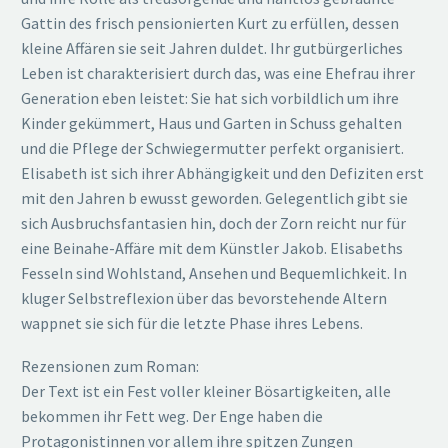
Gattin des frisch pensionierten Kurt zu erfüllen, dessen
kleine Affären sie seit Jahren duldet. Ihr gutbürgerliches
Leben ist charakterisiert durch das, was eine Ehefrau ihrer
Generation eben leistet: Sie hat sich vorbildlich um ihre
Kinder gekümmert, Haus und Garten in Schuss gehalten
und die Pflege der Schwiegermutter perfekt organisiert.
Elisabeth ist sich ihrer Abhängigkeit und den Defiziten erst
mit den Jahren b ewusst geworden. Gelegentlich gibt sie
sich Ausbruchsfantasien hin, doch der Zorn reicht nur für
eine Beinahe-Affäre mit dem Künstler Jakob. Elisabeths
Fesseln sind Wohlstand, Ansehen und Bequemlichkeit. In
kluger Selbstreflexion über das bevorstehende Altern
wappnet sie sich für die letzte Phase ihres Lebens.
Rezensionen zum Roman:
Der Text ist ein Fest voller kleiner Bösartigkeiten, alle
bekommen ihr Fett weg. Der Enge haben die
Protagonistinnen vor allem ihre spitzen Zungen